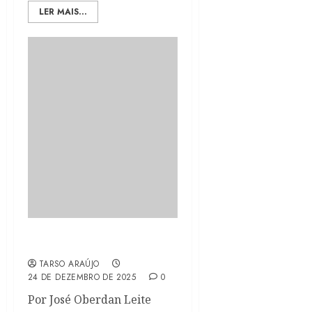
LER MAIS...
Reprovar ou resolver
TARSO ARAÚJO
24 DE DEZEMBRO DE 2025
0
Por José Oberdan Leite