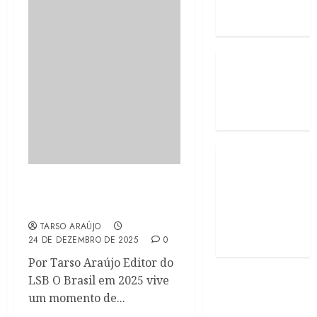
Uma leitura política do
Brasil de 2025
TARSO ARAÚJO
24 DE DEZEMBRO DE 2025
0
Por Tarso Araújo Editor do
LSB O Brasil em 2025 vive
um momento de...