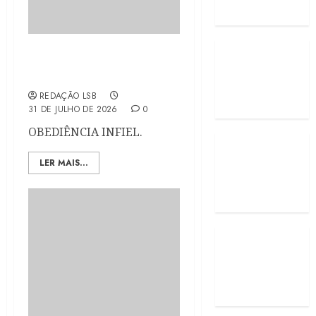
Obediencia infiel | Por
Prof. Oberdan Leite
REDAÇÃO LSB
31 DE JULHO DE 2026
0
OBEDIÊNCIA INFIEL.
LER MAIS...