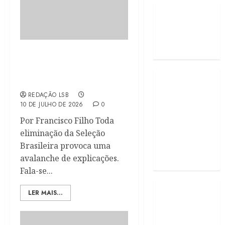
Quando a Identidade Sai
de Campo – Por Francisco
Filho
REDAÇÃO LSB
10 DE JULHO DE 2026
0
Por Francisco Filho Toda
eliminação da Seleção
Brasileira provoca uma
avalanche de explicações.
Fala-se...
LER MAIS...