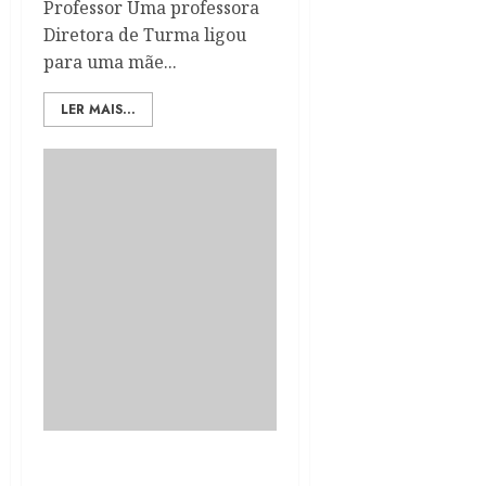
Professor Uma professora
Diretora de Turma ligou
para uma mãe...
LER MAIS...
Guerras cognitivas a