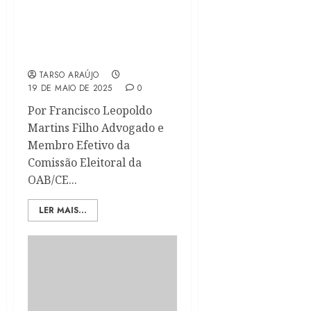
Transparência em Tempo
Real nas Licitações
Municipais
TARSO ARAÚJO
19 DE MAIO DE 2025
0
Por Francisco Leopoldo
Martins Filho Advogado e
Membro Efetivo da
Comissão Eleitoral da
OAB/CE...
LER MAIS...