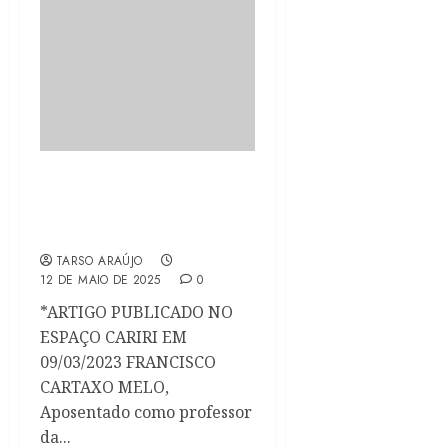
Ciro Gomes pode deixar o
PDT e a articulação já
está em andamento
TARSO ARAÚJO
12 DE MAIO DE 2025
0
*ARTIGO PUBLICADO NO
ESPAÇO CARIRI EM
09/03/2023 FRANCISCO
CARTAXO MELO,
Aposentado como professor
da...